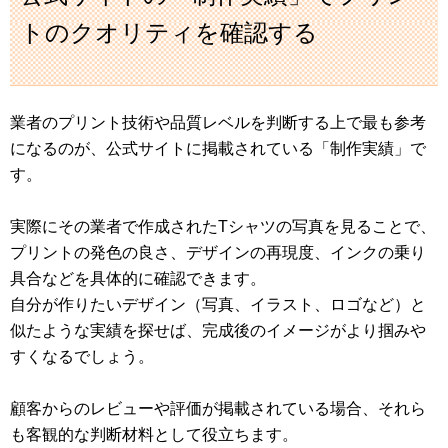
トのクオリティを確認する
業者のプリント技術や品質レベルを判断する上で最も参考
になるのが、公式サイトに掲載されている「制作実績」で
す。
実際にその業者で作成されたTシャツの写真を見ることで、
プリントの発色の良さ、デザインの再現度、インクの乗り
具合などを具体的に確認できます。
自分が作りたいデザイン（写真、イラスト、ロゴなど）と
似たような実績を探せば、完成後のイメージがより掴みや
すくなるでしょう。
顧客からのレビューや評価が掲載されている場合、それら
も客観的な判断材料として役立ちます。