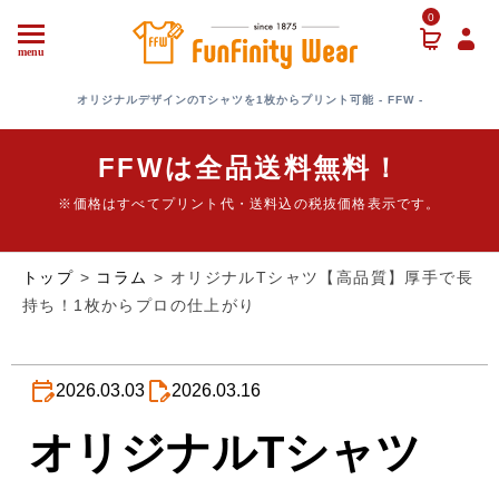
0
menu
オリジナルデザインのTシャツを1枚からプリント可能 - FFW -
FFWは全品送料無料！
※価格はすべてプリント代・送料込の税抜価格表示です。
トップ
>
コラム
>
オリジナルTシャツ【高品質】厚手で長
持ち！1枚からプロの仕上がり
2026.03.03
2026.03.16
オリジナルTシャツ