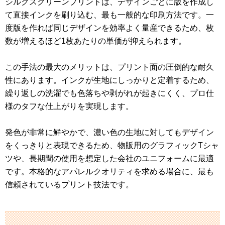
シルクスクリーンプリントは、デザインごとに版を作成し
て直接インクを刷り込む、最も一般的な印刷方法です。一
度版を作れば同じデザインを効率よく量産できるため、枚
数が増えるほど1枚あたりの単価が抑えられます。
この手法の最大のメリットは、プリント面の圧倒的な耐久
性にあります。インクが生地にしっかりと定着するため、
繰り返しの洗濯でも色落ちや剥がれが起きにくく、プロ仕
様のタフな仕上がりを実現します。
発色が非常に鮮やかで、濃い色の生地に対してもデザイン
をくっきりと表現できるため、物販用のグラフィックTシャ
ツや、長期間の使用を想定した会社のユニフォームに最適
です。本格的なアパレルクオリティを求める場合に、最も
信頼されているプリント技法です。