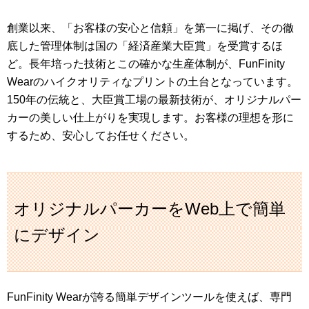
創業以来、「お客様の安心と信頼」を第一に掲げ、その徹
底した管理体制は国の「経済産業大臣賞」を受賞するほ
ど。長年培った技術とこの確かな生産体制が、FunFinity
Wearのハイクオリティなプリントの土台となっています。
150年の伝統と、大臣賞工場の最新技術が、オリジナルパー
カーの美しい仕上がりを実現します。お客様の理想を形に
するため、安心してお任せください。
オリジナルパーカーをWeb上で簡単
にデザイン
FunFinity Wearが誇る簡単デザインツールを使えば、専門