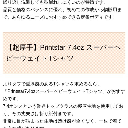
繰り返し洗濯しても型崩れしにくいのが特徴です。
品質と価格のバランスに優れ、初めての作成から物販用ま
で、あらゆるニーズにおすすめできる定番ボディです。
【超厚手】Printstar 7.4oz スーパーヘ
ビーウェイトTシャツ
よりタフで重厚感のあるTシャツを求めるなら、
「Printstar7.4ozスーパーヘビーウェイトTシャツ」がおすす
めです。
7.4オンスという業界トップクラスの極厚生地を使用してお
り、その丈夫さは折り紙付きです。
非常に目が詰まった生地は透け感が全くなく、一枚で着て