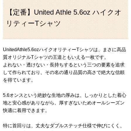
【定番】United Athle 5.6oz ハイクオ
リティーTシャツ
UnitedAthle5.6ozハイクオリティーTシャツは、まさに高品
質オリジナルTシャツの王道ともいえる一枚です。
よれない・透けない・長持ちするという三つの要素を追求
して作られており、その名の通り品質の高さで絶大な信頼
を得ています。
5.6オンスという絶妙な生地の厚みは、しっかりとした着心
地と安心感がありながら、厚すぎないためオールシーズン
快適に着用できます。
特に首回りは、丈夫なダブルステッチ仕様で伸びにくく、