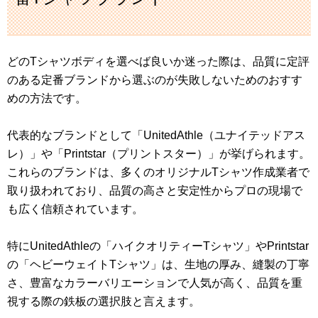
どのTシャツボディを選べば良いか迷った際は、品質に定評
のある定番ブランドから選ぶのが失敗しないためのおすす
めの方法です。
代表的なブランドとして「UnitedAthle（ユナイテッドアス
レ）」や「Printstar（プリントスター）」が挙げられます。
これらのブランドは、多くのオリジナルTシャツ作成業者で
取り扱われており、品質の高さと安定性からプロの現場で
も広く信頼されています。
特にUnitedAthleの「ハイクオリティーTシャツ」やPrintstar
の「ヘビーウェイトTシャツ」は、生地の厚み、縫製の丁寧
さ、豊富なカラーバリエーションで人気が高く、品質を重
視する際の鉄板の選択肢と言えます。