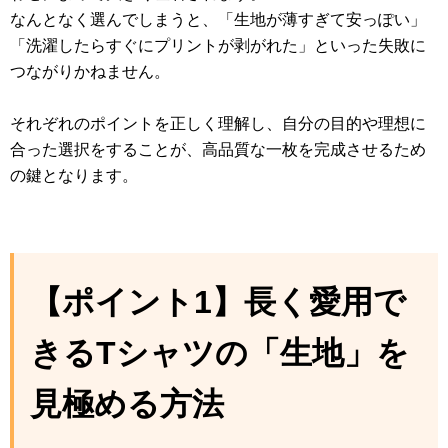
なんとなく選んでしまうと、「生地が薄すぎて安っぽい」
「洗濯したらすぐにプリントが剥がれた」といった失敗に
つながりかねません。
それぞれのポイントを正しく理解し、自分の目的や理想に
合った選択をすることが、高品質な一枚を完成させるため
の鍵となります。
【ポイント1】長く愛用で
きるTシャツの「生地」を
見極める方法