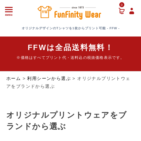
0
menu
オリジナルデザインのTシャツを1枚からプリント可能 - FFW -
FFWは全品送料無料！
※価格はすべてプリント代・送料込の税抜価格表示です。
ホーム
>
利用シーンから選ぶ
> オリジナルプリントウェ
アをブランドから選ぶ
オリジナルプリントウェアをブ
ランドから選ぶ