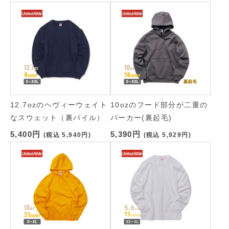
12.7ozのヘヴィーウェイト
10ozのフード部分が二重の
なスウェット（裏パイル）
パーカー(裏起毛)
5,400円
5,390円
(税込
5,940円
)
(税込
5,929円
)