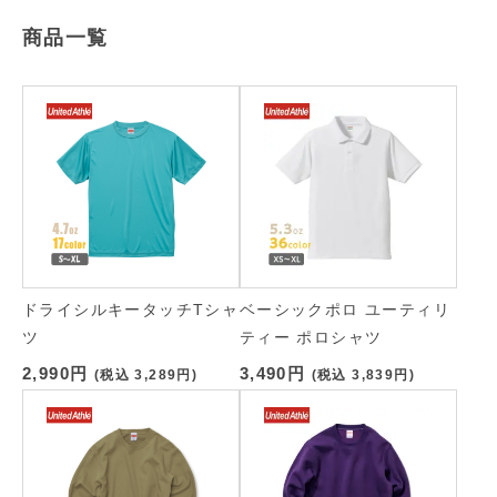
商品一覧
ドライシルキータッチTシャ
ベーシックポロ ユーティリ
ツ
ティー ポロシャツ
2,990円
3,490円
(税込
3,289円
)
(税込
3,839円
)