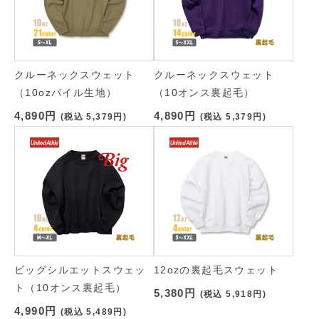
クルーネックスウェット
クルーネックスウェット
（10ozパイル生地）
（10オンス裏起毛）
4,890円
4,890円
(税込
5,379円
)
(税込
5,379円
)
ビッグシルエットスウェッ
12ozの裏起毛スウェット
ト（10オンス裏起毛）
5,380円
(税込
5,918円
)
4,990円
(税込
5,489円
)