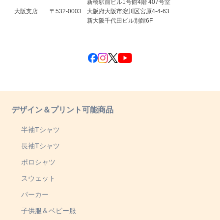
新橋駅前ビル1号館4階 407号室
大阪支店
〒532-0003
大阪府大阪市淀川区宮原4-4-63
新大阪千代田ビル別館6F
デザイン＆プリント可能商品
半袖Tシャツ
長袖Tシャツ
ポロシャツ
スウェット
パーカー
子供服＆ベビー服