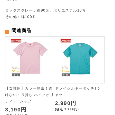
ミックスグレー：綿90％、ポリエステル10％
その他：綿100％
関連商品
【女性用】カラー豊富！透
ドライシルキータッチTシ
けない・長持ち ハイクオリ
ャツ
ティーTシャツ
2,990円
3,190円
(税込
3,289円
)