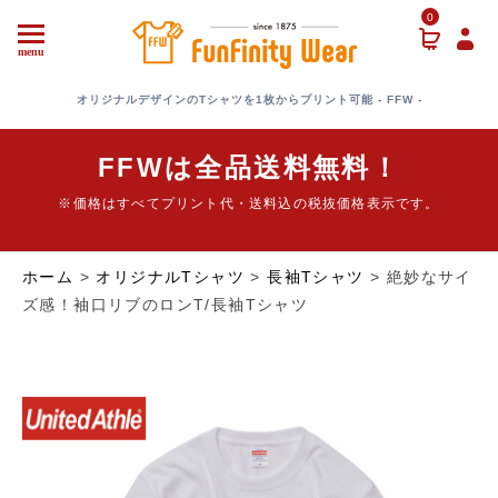
0
menu
オリジナルデザインのTシャツを1枚からプリント可能 - FFW -
FFWは全品送料無料！
※価格はすべてプリント代・送料込の税抜価格表示です。
ホーム
>
オリジナルTシャツ
>
長袖Tシャツ
> 絶妙なサイ
ズ感！袖口リブのロンT/長袖Tシャツ