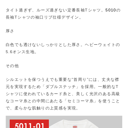
タイト過ぎず、ルーズ過ぎない定番長袖Tシャツ。
5010
の
長袖Tシャツの袖口リブ仕様デザイン。
厚さ
白色でも透けないしっかりとした厚さ。ヘビーウェイトの
5.6オンス生地。
その他
シルエットを保つうえでも重要な”首周り”には、丈夫な襟
元を実現するため「ダブルステッチ」を採用。一般的なT
シャツに使われているカード糸と、美しく光沢のある高級
なコーマ糸との中間にあたる「セミコーマ糸」を使うこと
で、柔らかな肌触りの上質感を実現。