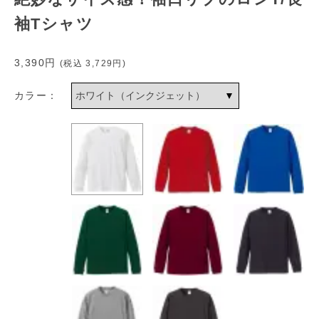
袖Tシャツ
3,390円
(税込
3,729円
)
カラー：