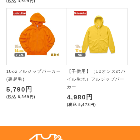
(税込
3,509円
)
10ozフルジップパーカー
【子供用】（10オンスのパ
(裏起毛)
イル生地）フルジップパー
カー
5,790円
4,980円
(税込
6,369円
)
(税込
5,478円
)