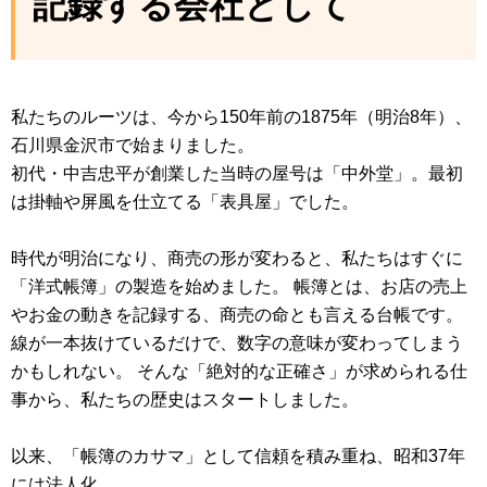
記録する会社として
私たちのルーツは、今から150年前の1875年（明治8年）、
石川県金沢市で始まりました。
初代・中吉忠平が創業した当時の屋号は「中外堂」。最初
は掛軸や屏風を仕立てる「表具屋」でした。
時代が明治になり、商売の形が変わると、私たちはすぐに
「洋式帳簿」の製造を始めました。 帳簿とは、お店の売上
やお金の動きを記録する、商売の命とも言える台帳です。
線が一本抜けているだけで、数字の意味が変わってしまう
かもしれない。 そんな「絶対的な正確さ」が求められる仕
事から、私たちの歴史はスタートしました。
以来、「帳簿のカサマ」として信頼を積み重ね、昭和37年
には法人化。