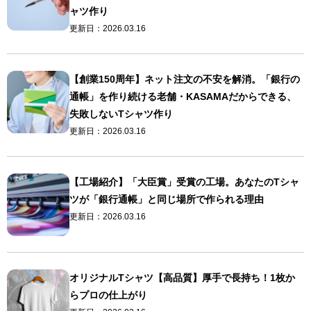
ャツ作り
更新日：
2026.03.16
【創業150周年】ネット注文の不安を解消。「銀行の
通帳」を作り続ける老舗・KASAMAだからできる、
失敗しないTシャツ作り
更新日：
2026.03.16
【工場紹介】「大臣賞」受賞の工場。あなたのTシャ
ツが「銀行通帳」と同じ場所で作られる理由
更新日：
2026.03.16
オリジナルTシャツ【高品質】厚手で長持ち！1枚か
らプロの仕上がり