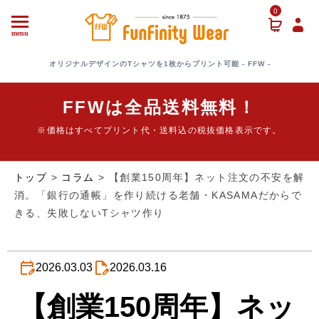
0
menu
オリジナルデザインのTシャツを1枚からプリント可能 - FFW -
FFWは全品送料無料！
※価格はすべてプリント代・送料込の税抜価格表示です。
トップ
>
コラム
>
【創業150周年】ネット注文の不安を解
消。「銀行の通帳」を作り続ける老舗・KASAMAだからで
きる、失敗しないTシャツ作り
2026.03.03
2026.03.16
【創業150周年】ネッ