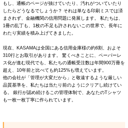
もし、通帳のページが抜けていたり、汚れがついていたり
したらどうなるでしょうか？ それは単なる印刷ミスでは済
まされず、金融機関の信用問題に発展します。 私たちは、
1冊の乱丁も、1枚の不足も許されないこの世界で、長年に
わたり実績を積み上げてきました。
現在、KASAMAは全国にある信用金庫様の約6割、およそ
310行とお取引があります。 驚くべきことに、ペーパーレ
ス化が進む現代でも、私たちの通帳受注数は年間900万冊を
超え、10年前と比べても約125%も増えています。
他の会社が「管理が大変だから」と敬遠するような厳しい
品質基準を、私たちは当たり前のようにクリアし続けてい
る。 銀行が認め続けるこの管理体制で、あなたのTシャツ
も一枚一枚丁寧に作られています。