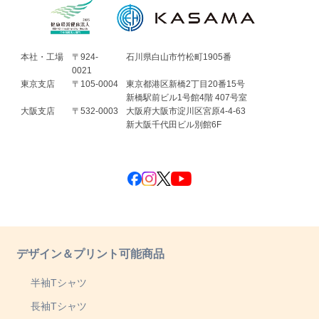
本社・工場
〒924-
石川県白山市竹松町1905番
0021
東京支店
〒105-0004
東京都港区新橋2丁目20番15号
新橋駅前ビル1号館4階 407号室
大阪支店
〒532-0003
大阪府大阪市淀川区宮原4-4-63
新大阪千代田ビル別館6F
デザイン＆プリント可能商品
半袖Tシャツ
長袖Tシャツ