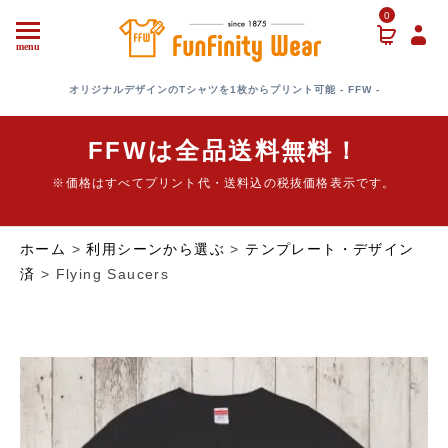
0
menu
オリジナルデザインのTシャツを1枚からプリント可能 - FFW -
FFWは全品送料無料！
※価格はすべてプリント代・送料込の税抜価格表示です。
ホーム
>
利用シーンから選ぶ
>
テンプレート・デザイン
済
> Flying Saucers