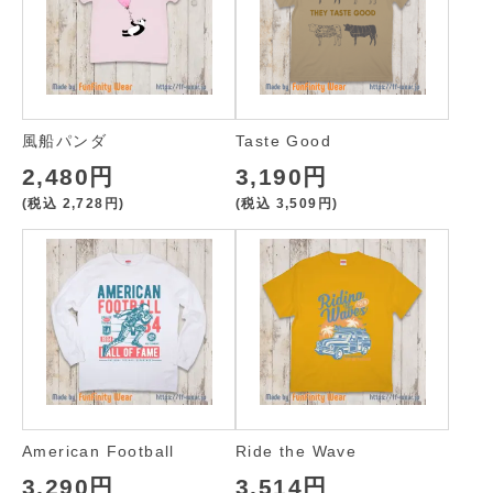
風船パンダ
Taste Good
2,480円
3,190円
(税込
2,728円
)
(税込
3,509円
)
American Football
Ride the Wave
3,290円
3,514円