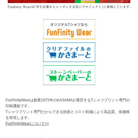
FunFinityWearは創業1875年のKASAMAが運営するTシャツプリント専門の
印刷通販です。
Tシャツプリント専門だからできる技術とコスト削減により高品質、低価格
を実現します。
FunFinityWearについて>>