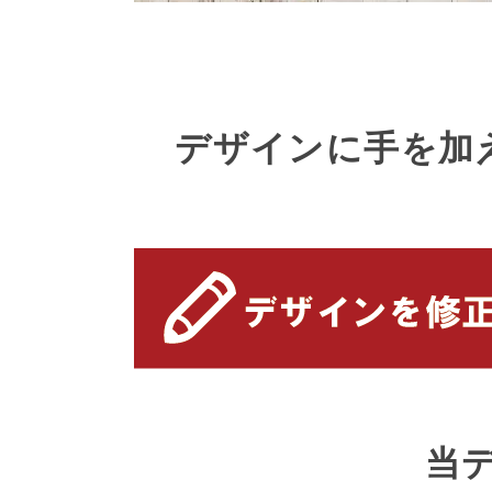
デザインに手を加
当