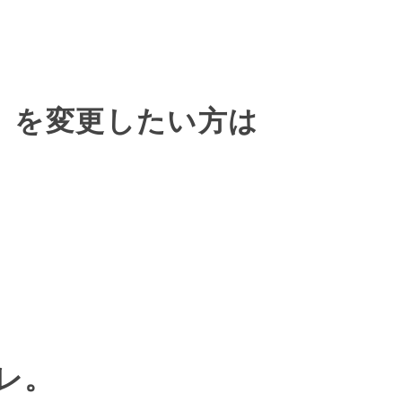
）を変更したい方は
レ。