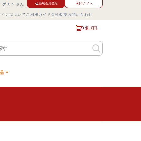
ログイン
新規会員登録
ゲスト
さん
ザインについて
ご利用ガイド
会社概要
お問い合わせ
0 個 -
0円
品