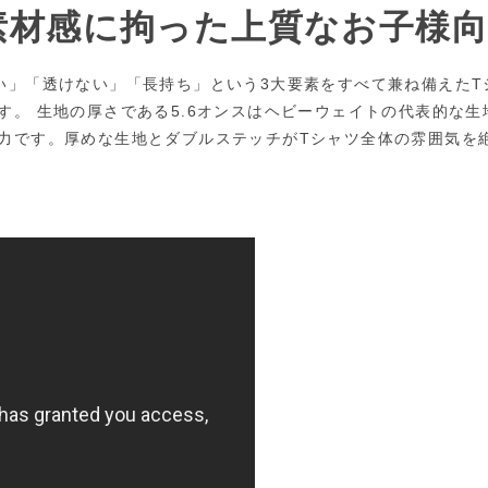
素材感に拘った上質なお子様向
い」「透けない」「長持ち」という3大要素をすべて兼ね備えた
す。 生地の厚さである5.6オンスはヘビーウェイトの代表的な
力です。厚めな生地とダブルステッチがTシャツ全体の雰囲気を