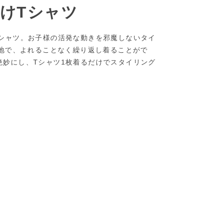
けTシャツ
Tシャツ。お子様の活発な動きを邪魔しないタイ
生地で、よれることなく繰り返し着ることがで
絶妙にし、Tシャツ1枚着るだけでスタイリング