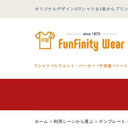
オリジナルデザインのTシャツを1枚からプリント可
Tシャツ
スウェット・パーカー
子供服
トー
ホーム
>
利用シーンから選ぶ
>
テンプレート