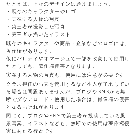
たとえば、下記のデザインは避けましょう。
・既存のキャラクターやロゴ
・実在する人物の写真
・第三者が撮影した写真
・第三者が描いたイラスト
既存のキャラクターや商品・企業などのロゴには、
著作権があります。
仮にパロディやオマージュで一部を改変して使用し
たとしても、著作権侵害となります。
実在する人物の写真も、使用には注意が必要です。
クラス担任の写真を使用するなど本人が了承してい
る場合は問題ありませんが、ブログやSNSから無
断でダウンロード・使用した場合は、肖像権の侵害
となるおそれがあります。
同じく、ブログやSNSで第三者が投稿している風
景写真、イラストなども、無断での使用は著作権侵
害にあたる行為です。