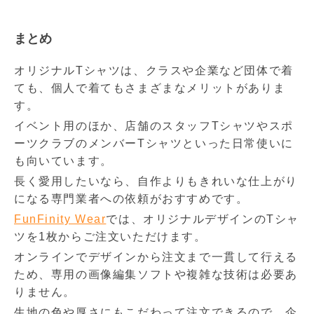
まとめ
オリジナルTシャツは、クラスや企業など団体で着
ても、個人で着てもさまざまなメリットがありま
す。
イベント用のほか、店舗のスタッフTシャツやスポ
ーツクラブのメンバーTシャツといった日常使いに
も向いています。
長く愛用したいなら、自作よりもきれいな仕上がり
になる専門業者への依頼がおすすめです。
FunFinity Wear
では、オリジナルデザインのTシャ
ツを1枚からご注文いただけます。
オンラインでデザインから注文まで一貫して行える
ため、専用の画像編集ソフトや複雑な技術は必要あ
りません。
生地の色や厚さにもこだわって注文できるので、企