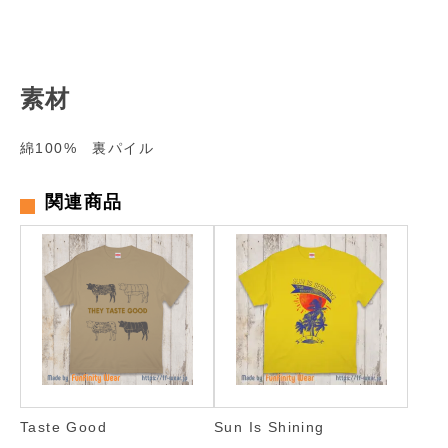
素材
綿100% 裏パイル
関連商品
Taste Good
Sun Is Shining