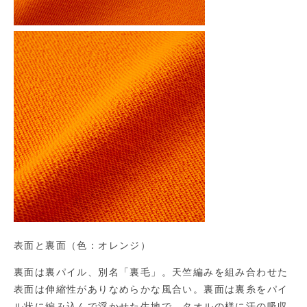
表面と裏面（色：オレンジ）
裏面は裏パイル、別名「裏毛」。天竺編みを組み合わせた
表面は伸縮性がありなめらかな風合い。裏面は裏糸をパイ
ル状に編み込んで浮かせた生地で、タオルの様に汗の吸収