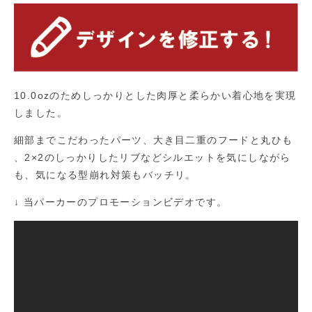
10.0ozのためしっかりとした肉厚と柔らかい着心地を実現
しました。
細部までこだわったパーツ、大き目二重のフードと丸ひも
、2×2のしっかりしたリブなどシルエットを気にしながら
も、気になる型崩れ対策もバッチリ。
↓ 当パーカーのプロモーションビデオです。