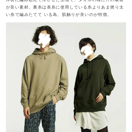
が良い素材。裏糸は表糸に使用している糸よりあま撚り太
い糸で編みたてて いる為、肌触りが良いのが特徴。