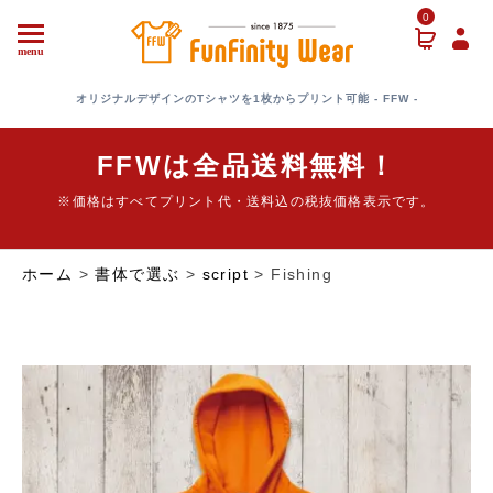
0
menu
オリジナルデザインのTシャツを1枚からプリント可能 - FFW -
FFWは全品送料無料！
※価格はすべてプリント代・送料込の税抜価格表示です。
ホーム
>
書体で選ぶ
>
script
> Fishing