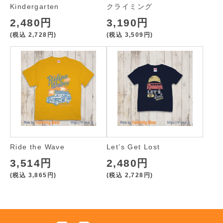
Kindergarten
クライミング
2,480円
3,190円
(税込
2,728円
)
(税込
3,509円
)
Ride the Wave
Let’s Get Lost
3,514円
2,480円
(税込
3,865円
)
(税込
2,728円
)