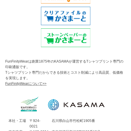
FunFinityWearは創業1875年のKASAMAが運営するTシャツプリント専門の
印刷通販です。
Tシャツプリント専門だからできる技術とコスト削減により高品質、低価格
を実現します。
FunFinityWearについて>>
本社・工場
〒924-
石川県白山市竹松町1905番
0021