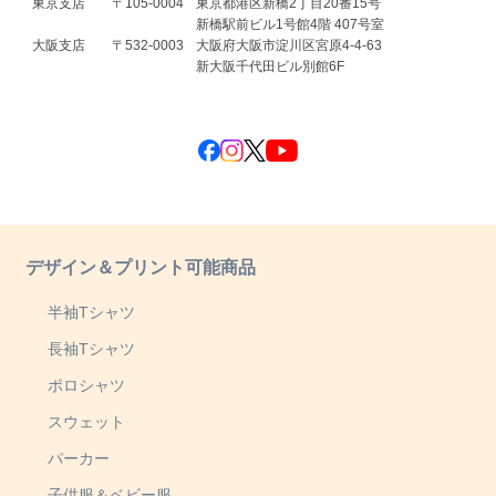
東京支店
〒105-0004
東京都港区新橋2丁目20番15号
新橋駅前ビル1号館4階 407号室
大阪支店
〒532-0003
大阪府大阪市淀川区宮原4-4-63
新大阪千代田ビル別館6F
デザイン＆プリント可能商品
半袖Tシャツ
長袖Tシャツ
ポロシャツ
スウェット
パーカー
子供服＆ベビー服