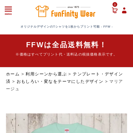
0
menu
オリジナルデザインのTシャツを1枚からプリント可能 - FFW -
FFWは全品送料無料！
※価格はすべてプリント代・送料込の税抜価格表示です。
ホーム
>
利用シーンから選ぶ
>
テンプレート・デザイン
済
>
おもしろい・変なをテーマにしたデザイン
> マリア
ージュ