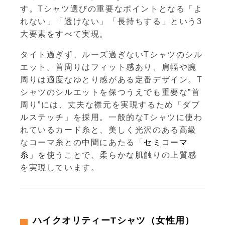
す。Tシャツ選びの重要なポイントとなる「よ
れない」「透けない」「長持ちする」という3
大要素をすべて実現。
タイト過ぎず、ルーズ過ぎないTシャツのシル
エット。首周りはフィット感あり、肩幅や腕
周りは適度なゆとり感がある定番デザイン。T
シャツのシルエットを保つうえでも重要な”首
周り”には、丈夫な襟元を実現するため「ダブ
ルステッチ」を採用。一般的なTシャツに使わ
れているカード糸と、美しく光沢のある高級
なコーマ糸との中間にあたる「
セミコーマ
糸
」を使うことで、柔らかな肌触りの上質感
を実現しています。
ハイクオリティーTシャツ（女性用）