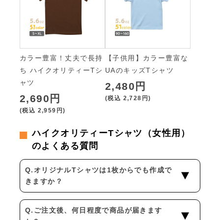
カラー豊富！丈夫で長持
【子供用】カラー豊富な
ち ハイクオリティーTシ
UAのキッズTシャツ
ャツ
2,480円
2,690円
(税込
2,728円
)
(税込
2,959円
)
ハイクオリティーTシャツ（女性用）
のよくある質問
Q.オリジナルTシャツは1枚からでも作成で
きますか？
Q.ご注文後、何日程度で商品が届きます