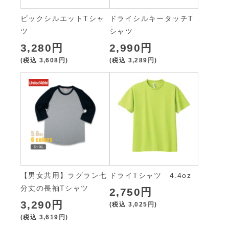
ビックシルエットTシャ
ドライシルキータッチT
ツ
シャツ
3,280円
2,990円
(税込
3,608円
)
(税込
3,289円
)
【男女共用】ラグラン七
ドライTシャツ 4.4oz
分丈の長袖Tシャツ
2,750円
3,290円
(税込
3,025円
)
(税込
3,619円
)