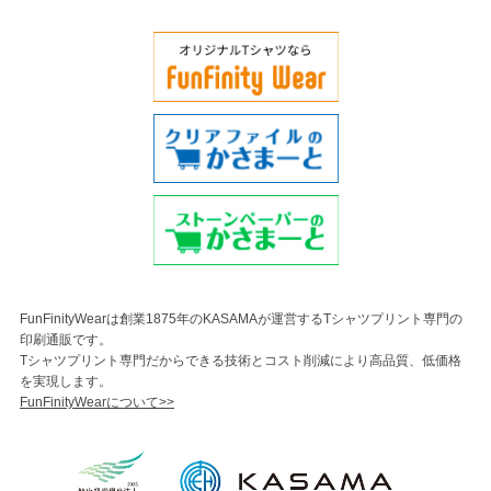
FunFinityWearは創業1875年のKASAMAが運営するTシャツプリント専門の
印刷通販です。
Tシャツプリント専門だからできる技術とコスト削減により高品質、低価格
を実現します。
FunFinityWearについて>>