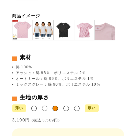
商品イメージ
素材
綿 100%
アッシュ：綿 98％、ポリエステル 2％
オートミール：綿 99％、ポリエステル 1％
ミックスグレー：綿 90％、ポリエステル 10％
生地の厚さ
薄い
厚い
3,190円
(税込
3,509円
)