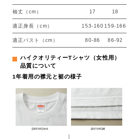
袖丈（cm）
17
18
適正身長（cm）
153-160
159-166
適正バスト（cm）
80-86
86-92
ハイクオリティーTシャツ（女性用）
品質について
1年着用の襟元と裾の様子