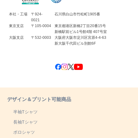
本社・工場
〒924-
石川県白山市竹松町1905番
0021
東京支店
〒105-0004
東京都港区新橋2丁目20番15号
新橋駅前ビル1号館4階 407号室
大阪支店
〒532-0003
大阪府大阪市淀川区宮原4-4-63
新大阪千代田ビル別館6F
デザイン＆プリント可能商品
半袖Tシャツ
長袖Tシャツ
ポロシャツ