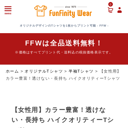
0
menu
オリジナルデザインのTシャツを1枚からプリント可能 - FFW -
FFWは全品送料無料！
※価格はすべてプリント代・送料込の税抜価格表示です。
ホーム
>
オリジナルTシャツ
>
半袖Tシャツ
> 【女性用】
カラー豊富！透けない・長持ち ハイクオリティーTシャツ
【女性用】カラー豊富！透けな
い・長持ち ハイクオリティーTシ