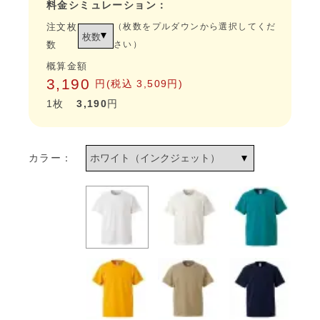
料金シミュレーション：
注文枚
（枚数をプルダウンから選択してくだ
数
さい）
概算金額
3,190
円(税込
3,509円
)
1枚
3,190
円
カラー：