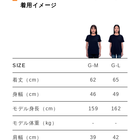
着用イメージ
SIZE
G-M
G-L
着丈（cm）
62
65
身幅（cm）
46
49
モデル身長（cm）
159
162
モデル体重（kg）
-
-
肩幅（cm）
39
42