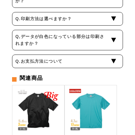
か？
Q.印刷方法は選べますか？
Q,データが白色になっている部分は印刷さ
れますか？
Q.お支払方法について
関連商品