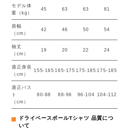
モデル体
45
63
63
81
重（kg）
肩幅
42
46
50
54
（cm）
袖丈
19
20
22
24
（cm）
適正身長
155-165
165-175
175-185
175-185
（cm）
適正バス
ト
80-88
88-96
96-104
104-112
（cm）
ドライベースボールTシャツ 品質につ
いて