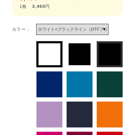
1枚
3,450
円
カラー：