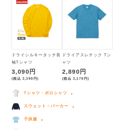
ドライシルキータッチ長
ドライアスレチック Tシ
袖Tシャツ
ャツ
3,090円
2,890円
(税込
3,399円
)
(税込
3,179円
)
Tシャツ・ポロシャツ
スウェット・パーカー
子供服