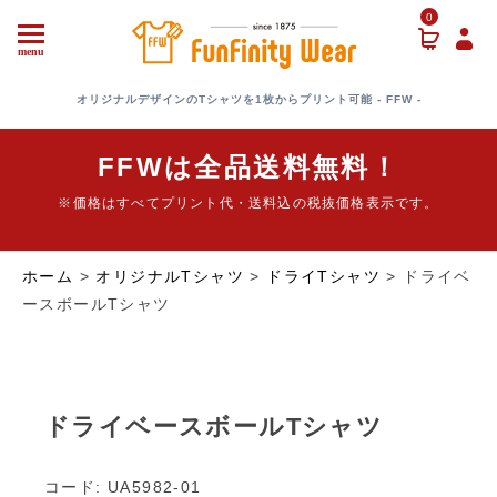
0
menu
オリジナルデザインのTシャツを1枚からプリント可能 - FFW -
FFWは全品送料無料！
※価格はすべてプリント代・送料込の税抜価格表示です。
ホーム
>
オリジナルTシャツ
>
ドライTシャツ
> ドライベ
ースボールTシャツ
ドライベースボールTシャツ
コード: UA5982-01