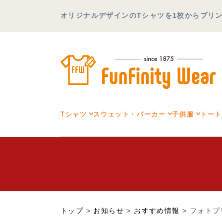
オリジナルデザインのTシャツを1枚からプリント可
Tシャツ
スウェット・パーカー
子供服
トー
トップ
>
お知らせ
>
おすすめ情報
>
フォトプ