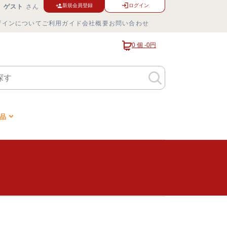
ログイン
新規会員登録
ゲスト
さん
ザインについて
ご利用ガイド
会社概要
お問い合わせ
0 個 -
0円
品