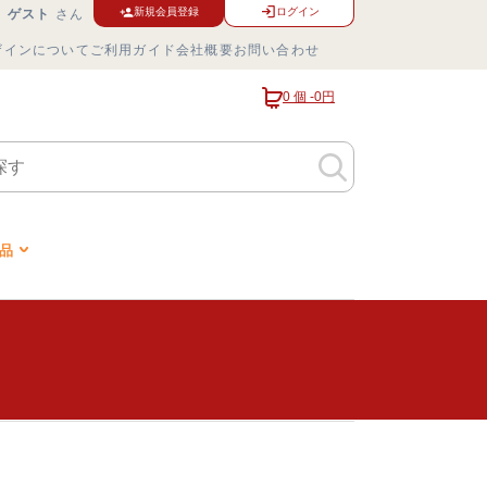
ログイン
新規会員登録
ゲスト
さん
ザインについて
ご利用ガイド
会社概要
お問い合わせ
0 個 -
0円
品