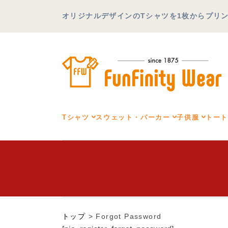
オリジナルデザインのTシャツを1枚からプリント可
Tシャツ
スウェット・パーカー
子供服
トー
トップ
>
Forgot Password