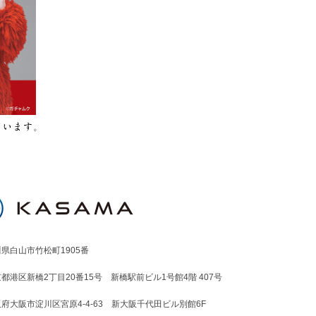
県白山市竹松町1905番
京都港区新橋2丁目20番15号
新橋駅前ビル1号館4階 407号
府大阪市淀川区宮原4-4-63
新大阪千代田ビル別館6F