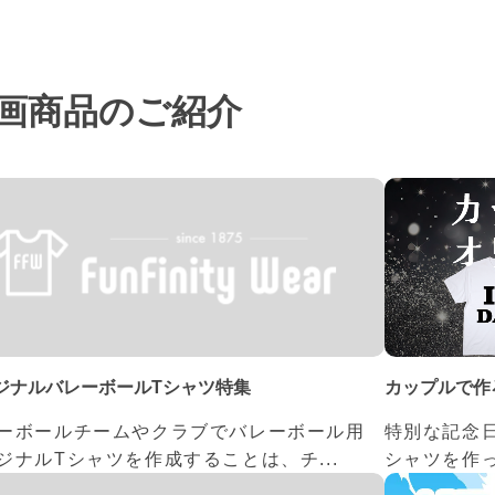
画商品のご紹介
カップルで作
ジナルバレーボールTシャツ特集
特別な記念
ーボールチームやクラブでバレーボール用
シャツを作っ
ジナルTシャツを作成することは、チ...