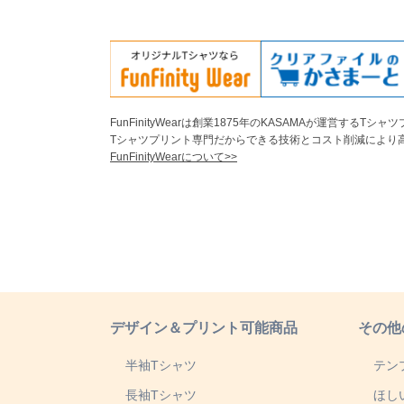
FunFinityWearは創業1875年のKASAMAが運営するT
Tシャツプリント専門だからできる技術とコスト削減により
FunFinityWearについて>>
デザイン＆プリント可能商品
その他
半袖Tシャツ
テン
長袖Tシャツ
ほし