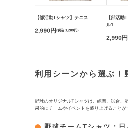
【部活動Tシャツ】テニス
【部活動
ル1
2,990円
(税込
3,289円
)
2,990円
利用シーンから選ぶ！
野球のオリジナルTシャツは、練習、試合、
果的にチームやイベントを盛り上げることが
野球チームTシャツ：日