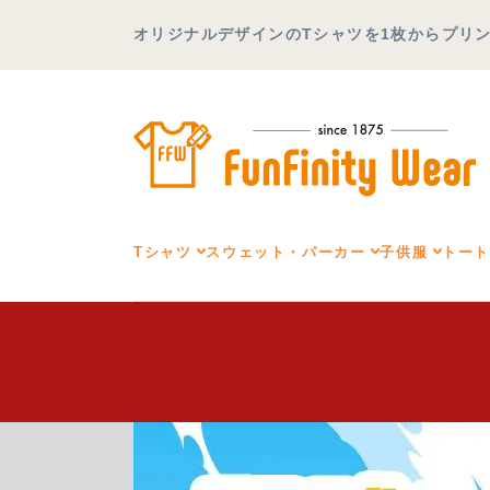
オリジナルデザインのTシャツを1枚からプリント可
Tシャツ
スウェット・パーカー
子供服
トー