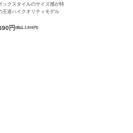
ボックスタイルのサイズ感が特
の王道ハイクオリティモデル
,690円
(税込
2,959円
)