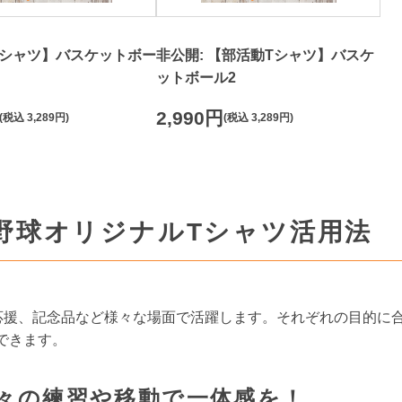
Tシャツ】バスケットボー
非公開: 【部活動Tシャツ】バスケ
ットボール2
2,990円
(税込
3,289円
)
(税込
3,289円
)
野球オリジナルTシャツ活用法
応援、記念品など様々な場面で活躍します。それぞれの目的に
できます。
々の練習や移動で一体感を！