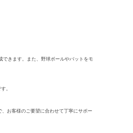
。
成できます。また、野球ボールやバットをモ
です。
整まで、お客様のご要望に合わせて丁寧にサポー