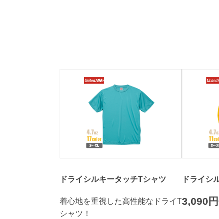
ドライシルキータッチTシャツ
ドライシ
3,090円
着心地を重視した高性能なドライT
シャツ！