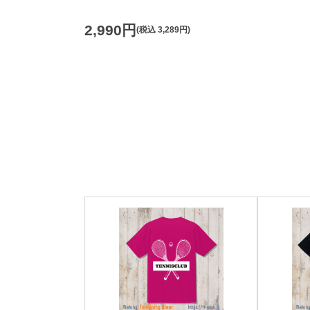
2,990円
(税込
3,289円
)