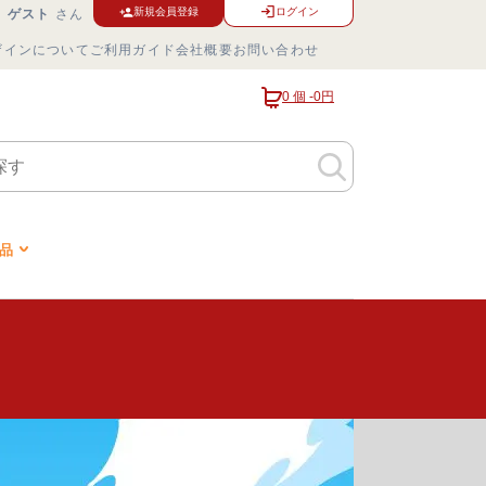
ログイン
新規会員登録
ゲスト
さん
ザインについて
ご利用ガイド
会社概要
お問い合わせ
0 個 -
0円
品