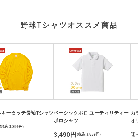
野球Tシャツオススメ商品
ルキータッチ長袖Tシャツ
ベーシックポロ ユーティリティー
カ
ポロシャツ
オ
(税込
3,399円
)
3,490円
迷
(税込
3,839円
)